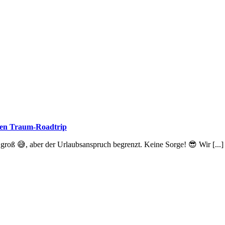
inen Traum-Roadtrip
groß 😅, aber der Urlaubsanspruch begrenzt. Keine Sorge! 😎 Wir [...]