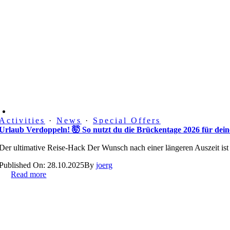
Activities
·
News
·
Special Offers
Urlaub Verdoppeln! 🤯 So nutzt du die Brückentage 2026 für de
Der ultimative Reise-Hack Der Wunsch nach einer längeren Auszeit ist 
Published On: 28.10.2025
By
joerg
Read more