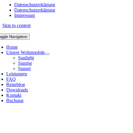
Datenschutzerklärung
Datenschutzerklärung
Impressum
Skip to content
oggle Navigation
Home
Unsere Wohnmobile
Sunlight
Sunrise
Sunset
Leistungen
FAQ
Reiseblog
Downloads
Kontakt
Buchung